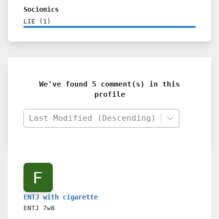
Socionics
LIE
(
1
)
We've found 5 comment(s) in this
profile
Last Modified (Descending)
ENTJ with cigarette
ENTJ
7w8