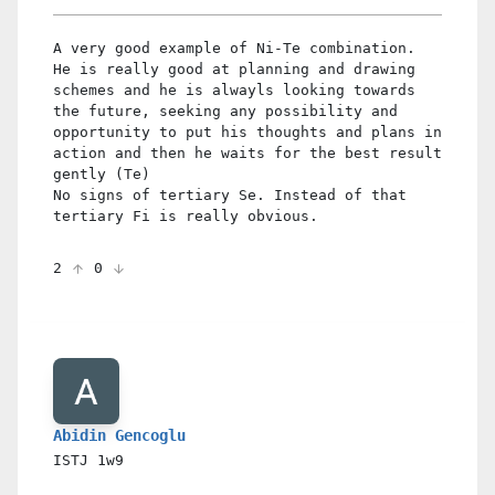
A very good example of Ni-Te combination.
He is really good at planning and drawing
schemes and he is alwayls looking towards
the future, seeking any possibility and
opportunity to put his thoughts and plans in
action and then he waits for the best result
gently (Te)
No signs of tertiary Se. Instead of that
tertiary Fi is really obvious.
2
0
Abidin Gencoglu
ISTJ
1w9