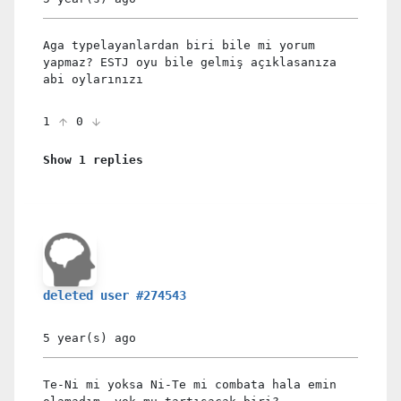
Aga typelayanlardan biri bile mi yorum
yapmaz? ESTJ oyu bile gelmiş açıklasanıza
abi oylarınızı
1
0
Show 1 replies
deleted user #274543
5 year(s)
ago
Te-Ni mi yoksa Ni-Te mi combata hala emin