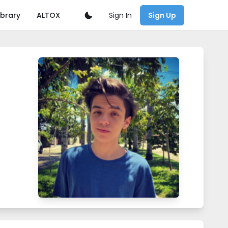
Sign In
ibrary
ALTOX
Sign Up