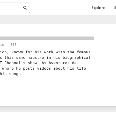
Explore
L
ic
-
ESE
ian, known for his work with the famous
s this same maestro in his biographical
T Channel's show "As Aventuras de
 where he posts videos about his life
his songs.