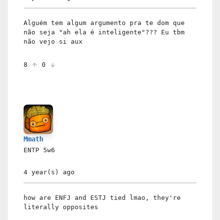
Alguém tem algum argumento pra te dom que
não seja "ah ela é inteligente"??? Eu tbm
não vejo si aux
8
0
Mmath
ENTP
5w6
4 year(s)
ago
how are ENFJ and ESTJ tied lmao, they're
literally opposites