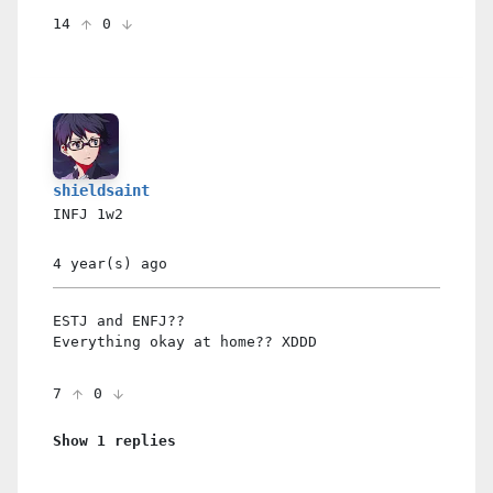
14
0
shieldsaint
INFJ
1w2
4 year(s)
ago
ESTJ and ENFJ??
Everything okay at home?? XDDD
7
0
Show 1 replies