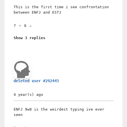
This is the first time i see confrontation
between ENFJ and ESTJ
7
0
Show 3 replies
deleted user #292445
4 year(s)
ago
ENFJ 9w8 is the weirdest typing ive ever
seen