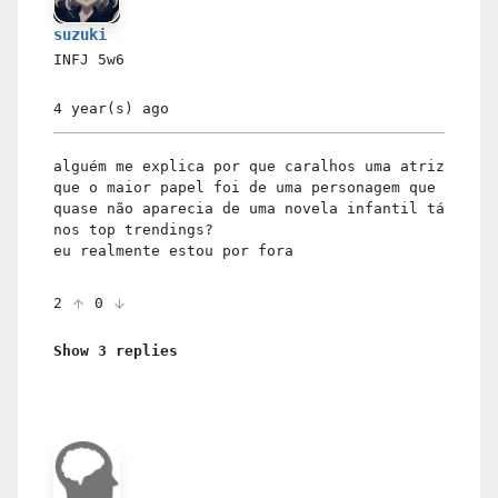
suzuki
INFJ
5w6
4 year(s)
ago
alguém me explica por que caralhos uma atriz
que o maior papel foi de uma personagem que
quase não aparecia de uma novela infantil tá
nos top trendings?
eu realmente estou por fora
2
0
Show 3 replies