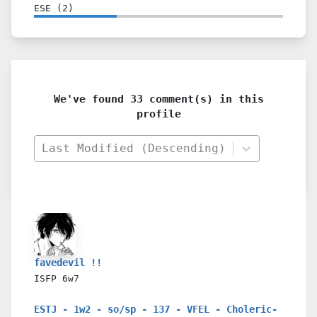
ESE
(
2
)
We've found 33 comment(s) in this
profile
Last Modified (Descending)
favedevil !!
ISFP
6w7
ESTJ - 1w2 - so/sp - 137 - VFEL - Choleric-