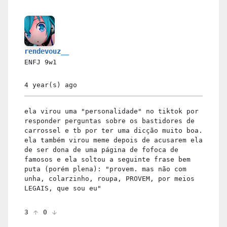
rendevouz__
ENFJ
9w1
4 year(s)
ago
ela virou uma "personalidade" no tiktok por
responder perguntas sobre os bastidores de
carrossel e tb por ter uma dicção muito boa.
ela também virou meme depois de acusarem ela
de ser dona de uma página de fofoca de
famosos e ela soltou a seguinte frase bem
puta (porém plena): "provem. mas não com
unha, colarzinho, roupa, PROVEM, por meios
LEGAIS, que sou eu"
3
0