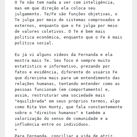
O Te não tem nada a ver com inteligência,
mas em que direção ela coloca seu
julgamento. Te/Fe são funções objetivas, o
Te julga por meio de sistemas comprovados e
externos, enquanto que o Fe julga por meio
de valores coletivos. O Te é bem mais
politica econômica, enquanto que o Fe é mais
política social.
Eu já vi alguns vídeos da Fernanda e ela
mostra mais Te. Seu foco é sempre muito
estatístico e informativo, prezando por
fatos e evidência, diferente do usuário Fe
que direciona mais para um entendimento das
relações humanas, tentando entender como as
pessoas funcionam (em comportamento) e,
assim, restruturar uma sociedade mais
"equilibrada" em seus próprios termos, algo
como Rita Von Hunty, que fala constantemente
sobre o "direitos humanos" e também a
valorização do senso de comunidade e a
influência entre os indivíduos.
*
Para Fernanda, conciliar a vida de atriz,