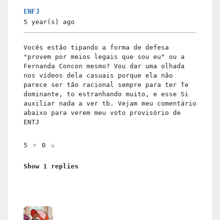
ENFJ
5 year(s)
ago
Vocês estão tipando a forma de defesa
"provem por meios legais que sou eu" ou a
Fernanda Concon mesmo? Vou dar uma olhada
nos vídeos dela casuais porque ela não
parece ser tão racional sempre para ter Te
dominante, to estranhando muito, e esse Si
auxiliar nada a ver tb. Vejam meu comentário
abaixo para verem meu voto provisório de
ENTJ
5
0
Show 1 replies