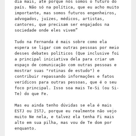
dia mais, até porque nós somos o futuro do
país. Não só na política, que eu acho muito
importante, mas somos futuros engenheiros,
advogados, juízes, médicos, artistas,
cantores, que precisam ser engajados na
sociedade onde eles vivem”
Tudo na Fernanda é mais sobre como ela
espera se ligar com outras pessoas por meio
desses debates políticos (Que inclusive foi
a principal iniciativa dela para criar um
espaço de comunicação com outras pessoas e
mostrar suas "rotinas de estudo") e
contribuir repassando informações e fatos
verídicos para outras pessoas, que é o seu
foco principal. Isso soa mais Te-Si (ou Si-
Te) do que Fe.
Mas eu ainda tenho dúvidas se ela é mais
ESTJ ou ISTJ, porque eu realmente não vejo
muito Ne nela, e talvez ela tenha Fi mais
alto em sua pilha, mas vou de Te dom por
enquanto.