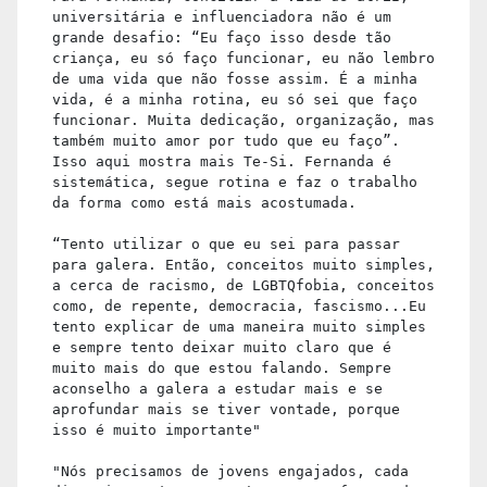
universitária e influenciadora não é um
grande desafio: “Eu faço isso desde tão
criança, eu só faço funcionar, eu não lembro
de uma vida que não fosse assim. É a minha
vida, é a minha rotina, eu só sei que faço
funcionar. Muita dedicação, organização, mas
também muito amor por tudo que eu faço”.
Isso aqui mostra mais Te-Si. Fernanda é
sistemática, segue rotina e faz o trabalho
da forma como está mais acostumada.
“Tento utilizar o que eu sei para passar
para galera. Então, conceitos muito simples,
a cerca de racismo, de LGBTQfobia, conceitos
como, de repente, democracia, fascismo...Eu
tento explicar de uma maneira muito simples
e sempre tento deixar muito claro que é
muito mais do que estou falando. Sempre
aconselho a galera a estudar mais e se
aprofundar mais se tiver vontade, porque
isso é muito importante"
"Nós precisamos de jovens engajados, cada