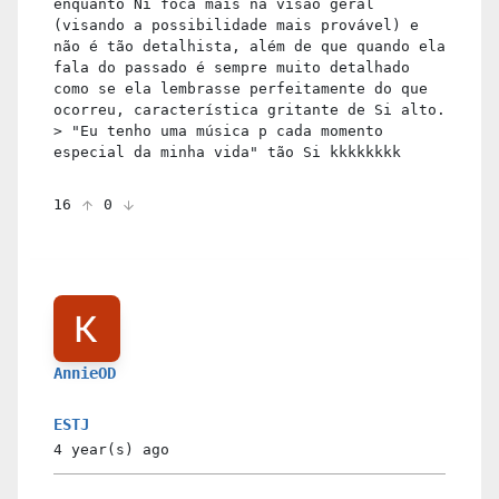
enquanto Ni foca mais na visão geral
(visando a possibilidade mais provável) e
não é tão detalhista, além de que quando ela
fala do passado é sempre muito detalhado
como se ela lembrasse perfeitamente do que
ocorreu, característica gritante de Si alto.
> "Eu tenho uma música p cada momento
especial da minha vida" tão Si kkkkkkkk
16
0
AnnieOD
ESTJ
4 year(s)
ago