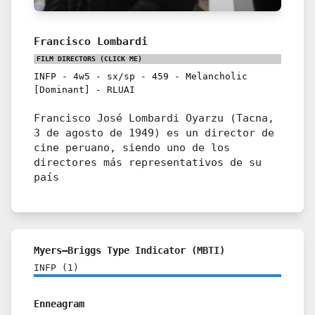
Francisco Lombardi
FILM DIRECTORS
(CLICK ME)
INFP
-
4w5
-
sx/sp
-
459
-
Melancholic
[Dominant]
-
RLUAI
Francisco José Lombardi Oyarzu (Tacna,
3 de agosto de 1949) es un director de
cine peruano, siendo uno de los
directores más representativos de su
país
Myers–Briggs Type Indicator (MBTI)
INFP
(
1
)
Enneagram