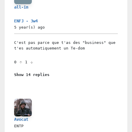
all-in
ENFJ - 3w4
5 year(s)
ago
C'est pas parce que t'as des "business" que
t'es automatiquement un Te-dom
0
1
Show 14 replies
Avocat
ENTP