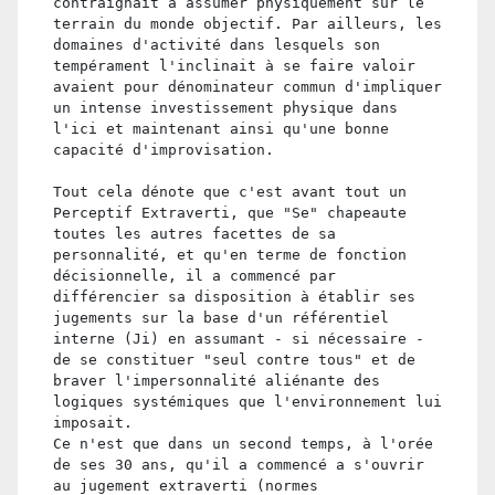
contraignait à assumer physiquement sur le
terrain du monde objectif. Par ailleurs, les
domaines d'activité dans lesquels son
tempérament l'inclinait à se faire valoir
avaient pour dénominateur commun d'impliquer
un intense investissement physique dans
l'ici et maintenant ainsi qu'une bonne
capacité d'improvisation.
Tout cela dénote que c'est avant tout un
Perceptif Extraverti, que "Se" chapeaute
toutes les autres facettes de sa
personnalité, et qu'en terme de fonction
décisionnelle, il a commencé par
différencier sa disposition à établir ses
jugements sur la base d'un référentiel
interne (Ji) en assumant - si nécessaire -
de se constituer "seul contre tous" et de
braver l'impersonnalité aliénante des
logiques systémiques que l'environnement lui
imposait.
Ce n'est que dans un second temps, à l'orée
de ses 30 ans, qu'il a commencé a s'ouvrir
au jugement extraverti (normes