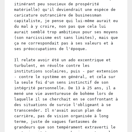
itinérant peu soucieux de prospérité
matérielle) qu'il deviendrait une espèce de
caricature outrancière de businessman
capitaliste, je pense qui lui-même aurait eu
du mal à y croire, non pas que cela lui
aurait semblé trop ambitieux pour ses moyens
(son narcissisme est sans limites), mais que
ça ne correspondait pas à ses valeurs et à
ses préoccupations de l'époque.
Il relate avoir été un ado excentrique et
turbulent, en révolte contre les
institutions scolaires, puis - par extension
- contre le système en général, et cela sur
la seule foi d'un sens instinctif de son
intégrité personnelle. De 13 à 25 ans, il a
mené une vie aventureuse de bohème lors de
laquelle il se cherchait en se confrontant à
des situations de survie l'obligeant à se
transcender. Il n'avait aucun plan de
carrière, pas de vision organisée à long
terme, juste de vagues fantasmes de
grandeurs que son tempérament extraverti le