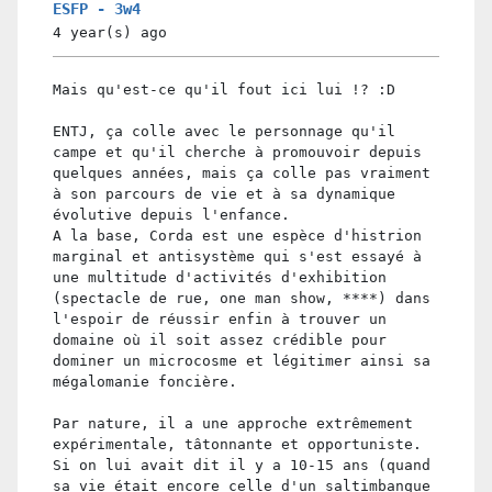
ESFP - 3w4
4 year(s)
ago
Mais qu'est-ce qu'il fout ici lui !? :D
ENTJ, ça colle avec le personnage qu'il
campe et qu'il cherche à promouvoir depuis
quelques années, mais ça colle pas vraiment
à son parcours de vie et à sa dynamique
évolutive depuis l'enfance.
A la base, Corda est une espèce d'histrion
marginal et antisystème qui s'est essayé à
une multitude d'activités d'exhibition
(spectacle de rue, one man show, ****) dans
l'espoir de réussir enfin à trouver un
domaine où il soit assez crédible pour
dominer un microcosme et légitimer ainsi sa
mégalomanie foncière.
Par nature, il a une approche extrêmement
expérimentale, tâtonnante et opportuniste.
Si on lui avait dit il y a 10-15 ans (quand
sa vie était encore celle d'un saltimbanque