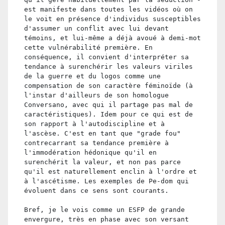
est manifeste dans toutes les vidéos où on
le voit en présence d'individus susceptibles
d'assumer un conflit avec lui devant
témoins, et lui-même a déjà avoué à demi-mot
cette vulnérabilité première. En
conséquence, il convient d'interpréter sa
tendance à surenchérir les valeurs viriles
de la guerre et du logos comme une
compensation de son caractère féminoïde (à
l'instar d'ailleurs de son homologue
Conversano, avec qui il partage pas mal de
caractéristiques). Idem pour ce qui est de
son rapport à l'autodiscipline et à
l'ascèse. C'est en tant que "grade fou"
contrecarrant sa tendance première à
l'immodération hédonique qu'il en
surenchérit la valeur, et non pas parce
qu'il est naturellement enclin à l'ordre et
à l'ascétisme. Les exemples de Pe-dom qui
évoluent dans ce sens sont courants.
Bref, je le vois comme un ESFP de grande
envergure, très en phase avec son versant