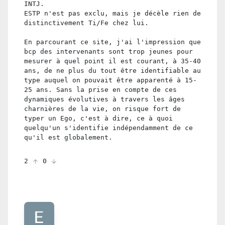
INTJ.
ESTP n'est pas exclu, mais je décèle rien de
distinctivement Ti/Fe chez lui.
En parcourant ce site, j'ai l'impression que
bcp des intervenants sont trop jeunes pour
mesurer à quel point il est courant, à 35-40
ans, de ne plus du tout être identifiable au
type auquel on pouvait être apparenté à 15-
25 ans. Sans la prise en compte de ces
dynamiques évolutives à travers les âges
charnières de la vie, on risque fort de
typer un Ego, c'est à dire, ce à quoi
quelqu'un s'identifie indépendamment de ce
qu'il est globalement.
2
0