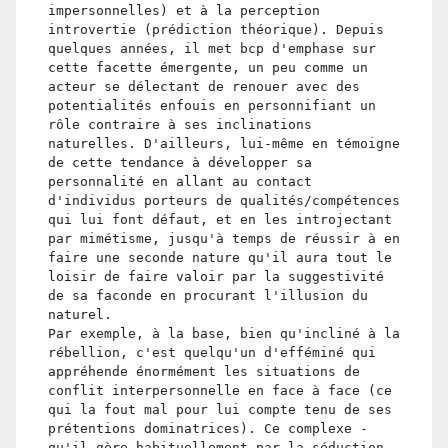
impersonnelles) et à la perception
introvertie (prédiction théorique). Depuis
quelques années, il met bcp d'emphase sur
cette facette émergente, un peu comme un
acteur se délectant de renouer avec des
potentialités enfouis en personnifiant un
rôle contraire à ses inclinations
naturelles. D'ailleurs, lui-même en témoigne
de cette tendance à développer sa
personnalité en allant au contact
d'individus porteurs de qualités/compétences
qui lui font défaut, et en les introjectant
par mimétisme, jusqu'à temps de réussir à en
faire une seconde nature qu'il aura tout le
loisir de faire valoir par la suggestivité
de sa faconde en procurant l'illusion du
naturel.
Par exemple, à la base, bien qu'incliné à la
rébellion, c'est quelqu'un d'efféminé qui
appréhende énormément les situations de
conflit interpersonnelle en face à face (ce
qui la fout mal pour lui compte tenu de ses
prétentions dominatrices). Ce complexe -
qu'il gère habituellement par la séduction -