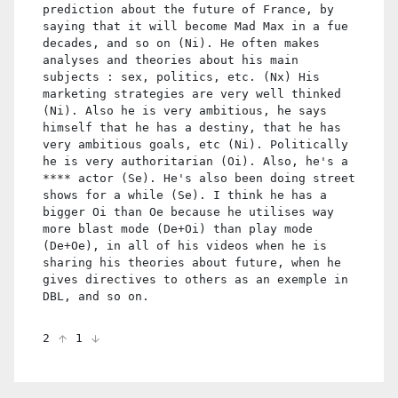
prediction about the future of France, by
saying that it will become Mad Max in a fue
decades, and so on (Ni). He often makes
analyses and theories about his main
subjects : sex, politics, etc. (Nx) His
marketing strategies are very well thinked
(Ni). Also he is very ambitious, he says
himself that he has a destiny, that he has
very ambitious goals, etc (Ni). Politically
he is very authoritarian (Oi). Also, he's a
**** actor (Se). He's also been doing street
shows for a while (Se). I think he has a
bigger Oi than Oe because he utilises way
more blast mode (De+Oi) than play mode
(De+Oe), in all of his videos when he is
sharing his theories about future, when he
gives directives to others as an exemple in
DBL, and so on.
2
1