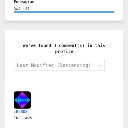
Enneagram
3w4
(
3
)
We've found 3 comment(s) in this
profile
Last Modified (Descending)
IBERUS
INFJ
4w5