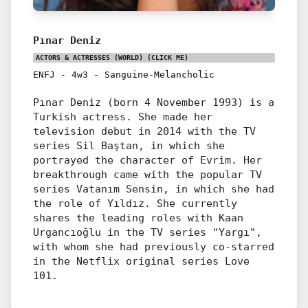
Pınar Deniz
ACTORS & ACTRESSES (WORLD)
(CLICK ME)
ENFJ
-
4w3
-
Sanguine-Melancholic
Pınar Deniz (born 4 November 1993) is a
Turkish actress. She made her
television debut in 2014 with the TV
series Sil Baştan, in which she
portrayed the character of Evrim. Her
breakthrough came with the popular TV
series Vatanım Sensin, in which she had
the role of Yıldız. She currently
shares the leading roles with Kaan
Urgancıoğlu in the TV series "Yargı",
with whom she had previously co-starred
in the Netflix original series Love
101.