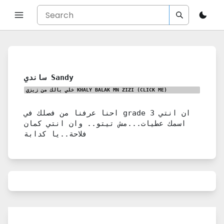
ساندي Sandy
خلي بالك من زيزي KHALY BALAK MN ZIZI
(CLICK ME)
احنا عرفنا من فصلك في grade 3 ان انتي
اسمك عطيات...مش تيتو.. وان انتي كمان
فلاحة..يا كدابة