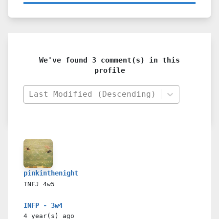
We've found 3 comment(s) in this
profile
Last Modified (Descending)
pinkinthenight
INFJ
4w5
INFP - 3w4
4 year(s)
ago