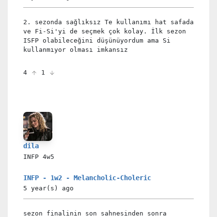
2. sezonda sağlıksız Te kullanımı hat safada
ve Fi-Si'yi de seçmek çok kolay. İlk sezon
ISFP olabileceğini düşünüyordum ama Si
kullanmıyor olması imkansız
4
1
dila
INFP
4w5
INFP - 1w2 - Melancholic-Choleric
5 year(s)
ago
sezon finalinin son sahnesinden sonra